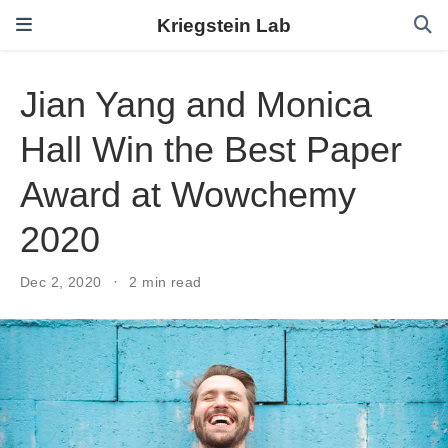
Kriegstein Lab
Jian Yang and Monica
Hall Win the Best Paper
Award at Wowchemy
2020
Dec 2, 2020
2 min read