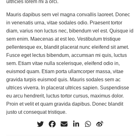
ultricies lorem mi a orci.
Mauris dapibus sem vel magna convallis laoreet. Donec
in venenatis urna, vitae sodales odio. Praesent tortor
diam, varius non luctus nec, bibendum vel est. Quisque id
sem enim. Maecenas at est leo. Vestibulum tristique
pellentesque ex, blandit placerat nunc eleifend sit amet.
Fusce eget lectus bibendum, accumsan mi quis, luctus
sem. Etiam vitae nulla scelerisque, eleifend odio in,
euismod quam. Etiam porta ullamcorper massa, vitae
gravida turpis euismod quis. Mauris sodales sem ac
ultrices viverra. In placerat ultrices sapien. Suspendisse
eu arcu hendrerit, luctus tortor cursus, maximus dolor.
Proin et velit et quam gravida dapibus. Donec blandit
justo ut consequat tristique.