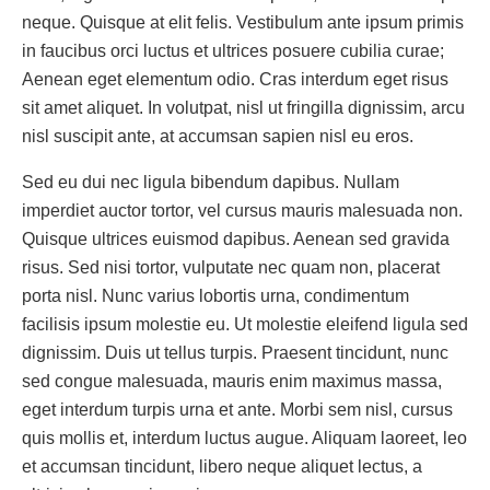
neque. Quisque at elit felis. Vestibulum ante ipsum primis
in faucibus orci luctus et ultrices posuere cubilia curae;
Aenean eget elementum odio. Cras interdum eget risus
sit amet aliquet. In volutpat, nisl ut fringilla dignissim, arcu
nisl suscipit ante, at accumsan sapien nisl eu eros.
Sed eu dui nec ligula bibendum dapibus. Nullam
imperdiet auctor tortor, vel cursus mauris malesuada non.
Quisque ultrices euismod dapibus. Aenean sed gravida
risus. Sed nisi tortor, vulputate nec quam non, placerat
porta nisl. Nunc varius lobortis urna, condimentum
facilisis ipsum molestie eu. Ut molestie eleifend ligula sed
dignissim. Duis ut tellus turpis. Praesent tincidunt, nunc
sed congue malesuada, mauris enim maximus massa,
eget interdum turpis urna et ante. Morbi sem nisl, cursus
quis mollis et, interdum luctus augue. Aliquam laoreet, leo
et accumsan tincidunt, libero neque aliquet lectus, a